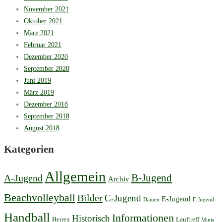
November 2021
Oktober 2021
März 2021
Februar 2021
Dezember 2020
September 2020
Juni 2019
März 2019
Dezember 2018
September 2018
August 2018
Kategorien
Allgemein
B-Jugend
A-Jugend
Archiv
Beachvolleyball
Bilder
C-Jugend
E-Jugend
Damen
F-Jugend
Handball
Informationen
Historisch
Herren
Lauftreff
Minis