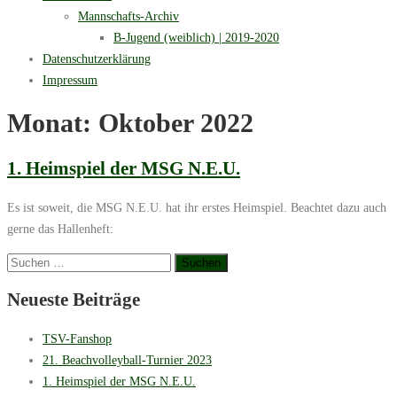
Mannschafts-Archiv
B-Jugend (weiblich) | 2019-2020
Datenschutzerklärung
Impressum
Monat:
Oktober 2022
1. Heimspiel der MSG N.E.U.
Es ist soweit, die MSG N.E.U. hat ihr erstes Heimspiel. Beachtet dazu auch
gerne das Hallenheft:
Suchen
nach:
Neueste Beiträge
TSV-Fanshop
21. Beachvolleyball-Turnier 2023
1. Heimspiel der MSG N.E.U.