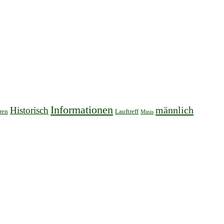
Informationen
männlich
Historisch
ren
Lauftreff
Minis