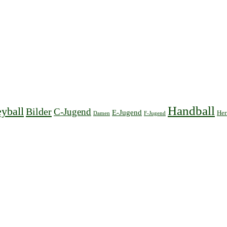
Handball
yball
Bilder
C-Jugend
E-Jugend
Her
Damen
F-Jugend