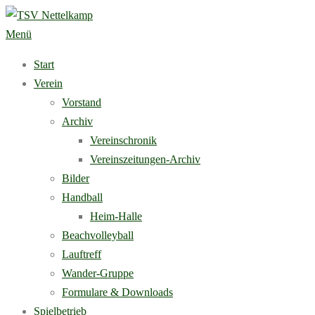
Zum
Inhalt
Menü
springen
Start
Verein
Vorstand
Archiv
Vereinschronik
Vereinszeitungen-Archiv
Bilder
Handball
Heim-Halle
Beachvolleyball
Lauftreff
Wander-Gruppe
Formulare & Downloads
Spielbetrieb