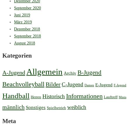
Dezember 2020
September 2020
Juni 2019
März 2019
Dezember 2018
September 2018
August 2018
Kategorien
Allgemein
B-Jugend
A-Jugend
Archiv
Beachvolleyball
Bilder
C-Jugend
E-Jugend
Damen
F-Jugend
Handball
Informationen
Historisch
Herren
Lauftreff
Minis
männlich
weiblich
Sonstiges
Spielbetrieb
Meta