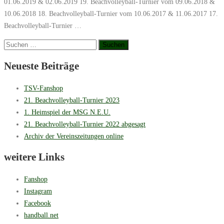
01.06.2019 & 02.06.2019 19. Beachvolleyball-Turnier vom 09.06.2018 &
10.06.2018 18. Beachvolleyball-Turnier vom 10.06.2017 & 11.06.2017 17.
Beachvolleyball-Turnier …
Suchen
nach:
Neueste Beiträge
TSV-Fanshop
21. Beachvolleyball-Turnier 2023
1. Heimspiel der MSG N.E.U.
21. Beachvolleyball-Turnier 2022 abgesagt
Archiv der Vereinszeitungen online
weitere Links
Fanshop
Instagram
Facebook
handball.net