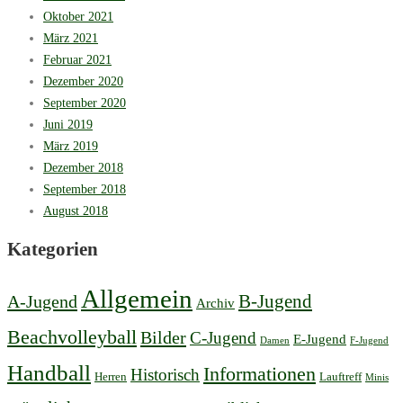
Oktober 2021
März 2021
Februar 2021
Dezember 2020
September 2020
Juni 2019
März 2019
Dezember 2018
September 2018
August 2018
Kategorien
Allgemein
B-Jugend
A-Jugend
Archiv
Beachvolleyball
Bilder
C-Jugend
E-Jugend
Damen
F-Jugend
Handball
Informationen
Historisch
Herren
Lauftreff
Minis