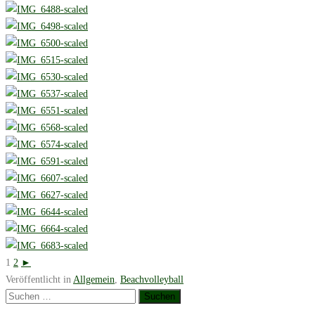
1
2
►
Veröffentlicht in
Allgemein
,
Beachvolleyball
Suchen
nach: