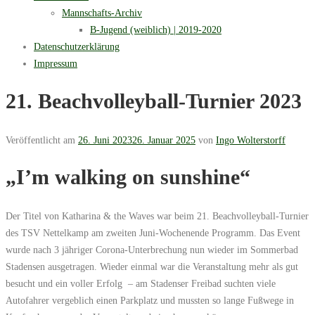
Mannschafts-Archiv
B-Jugend (weiblich) | 2019-2020
Datenschutzerklärung
Impressum
21. Beachvolleyball-Turnier 2023
Veröffentlicht am
26. Juni 2023
26. Januar 2025
von
Ingo Wolterstorff
„I’m walking on sunshine“
Der Titel von Katharina & the Waves war beim 21. Beachvolleyball-Turnier
des TSV Nettelkamp am zweiten Juni-Wochenende Programm. Das Event
wurde nach 3 jähriger Corona-Unterbrechung nun wieder im Sommerbad
Stadensen ausgetragen. Wieder einmal war die Veranstaltung mehr als gut
besucht und ein voller Erfolg – am Stadenser Freibad suchten viele
Autofahrer vergeblich einen Parkplatz und mussten so lange Fußwege in