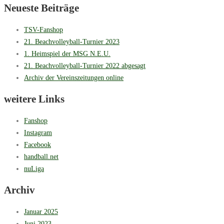
Neueste Beiträge
TSV-Fanshop
21. Beachvolleyball-Turnier 2023
1. Heimspiel der MSG N.E.U.
21. Beachvolleyball-Turnier 2022 abgesagt
Archiv der Vereinszeitungen online
weitere Links
Fanshop
Instagram
Facebook
handball.net
nuLiga
Archiv
Januar 2025
Juni 2023