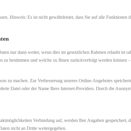
sen. Hinweis: Es ist nicht gewährleistet, dass Sie auf alle Funktione
aten
Daten nur dann weiter, wenn dies im gesetzlichen Rahmen erlaubt ist o
son zu bestimmen und welche zu Ihnen zurückverfolgt werden können – 
son zu machen. Zur Verbesserung unseres Online-Angebotes speichern 
rderte Datei oder der Name Ihres Internet-Providers. Durch die Anonym
aktmöglichkeiten Verbindung auf, werden Ihre Angaben gespeichert, d
aten nicht an Dritte weitergegeben.