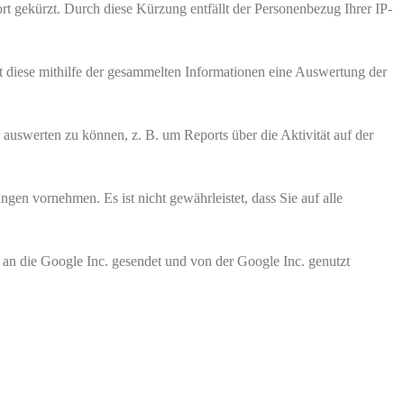
t gekürzt. Durch diese Kürzung entfällt der Personenbezug Ihrer IP-
t diese mithilfe der gesammelten Informationen eine Auswertung der
uswerten zu können, z. B. um Reports über die Aktivität auf der
gen vornehmen. Es ist nicht gewährleistet, dass Sie auf alle
 an die Google Inc. gesendet und von der Google Inc. genutzt