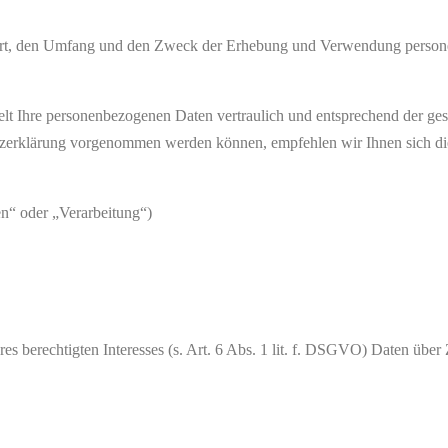
ie Art, den Umfang und den Zweck der Erhebung und Verwendung perso
lt Ihre personenbezogenen Daten vertraulich und entsprechend der ges
tzerklärung vorgenommen werden können, empfehlen wir Ihnen sich di
n“ oder „Verarbeitung“)
es berechtigten Interesses (s. Art. 6 Abs. 1 lit. f. DSGVO) Daten über 