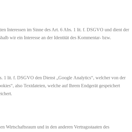
ten Interessen im Sinne des Art. 6 Abs. 1 lit. f. DSGVO und dient der
halb wir ein Interesse an der Identität des Kommentar- bzw.
s. 1 lit. f. DSGVO den Dienst „Google Analytics“, welcher von der
ies“, also Textdateien, welche auf Ihrem Endgerät gespeichert
ichert.
en Wirtschaftsraum und in den anderen Vertragsstaaten des