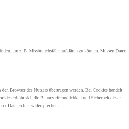
ründen, um z. B. Missbrauchsfälle aufklären zu können. Müssen Daten
n den Browser des Nutzers übertragen werden. Bei Cookies handelt
okies erhöht sich die Benutzerfreundlichkeit und Sicherheit dieser
eser Dateien hier widersprechen: