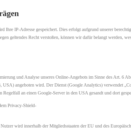
rägen
d Ihre IP-Adresse gespeichert. Dies erfolgt aufgrund unserer berechtig
gegen geltendes Recht verstoßen, können wir dafür belangt werden, wes
ptimierung und Analyse unseres Online-Angebots im Sinne des Art. 6 Ab
USA) angeboten wird. Der Dienst (Google Analytics) verwendet „Cook
 Regelfall an einen Google-Server in den USA gesandt und dort gespe
dem Privacy-Shield-
 Nutzer wird innerhalb der Mitgliedsstaaten der EU und des Europäisch