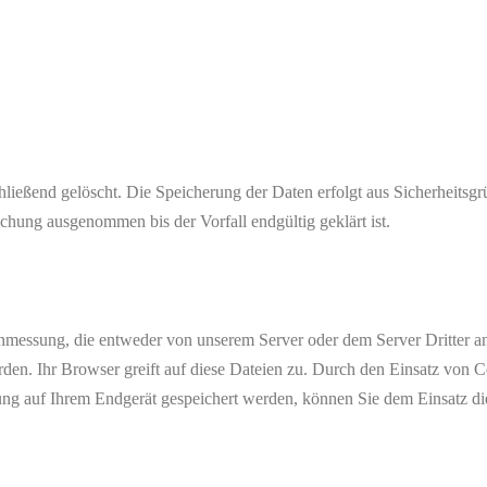
hließend gelöscht. Die Speicherung der Daten erfolgt aus Sicherheitsg
hung ausgenommen bis der Vorfall endgültig geklärt ist.
messung, die entweder von unserem Server oder dem Server Dritter a
den. Ihr Browser greift auf diese Dateien zu. Durch den Einsatz von Co
ung auf Ihrem Endgerät gespeichert werden, können Sie dem Einsatz di