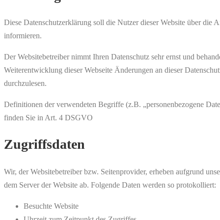
Diese Datenschutzerklärung soll die Nutzer dieser Website über d
informieren.
Der Websitebetreiber nimmt Ihren Datenschutz sehr ernst und behande
Weiterentwicklung dieser Webseite Änderungen an dieser Datenschu
durchzulesen.
Definitionen der verwendeten Begriffe (z.B. „personenbezogene Date
finden Sie in Art. 4 DSGVO
Zugriffsdaten
Wir, der Websitebetreiber bzw. Seitenprovider, erheben aufgrund unser
dem Server der Website ab. Folgende Daten werden so protokolliert:
Besuchte Website
Uhrzeit zum Zeitpunkt des Zugriffes