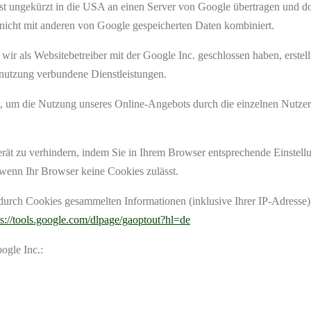
t ungekürzt in die USA an einen Server von Google übertragen und dor
nicht mit anderen von Google gespeicherten Daten kombiniert.
r als Websitebetreiber mit der Google Inc. geschlossen haben, erstell
etnutzung verbundene Dienstleistungen.
um die Nutzung unseres Online-Angebots durch die einzelnen Nutzer a
ät zu verhindern, indem Sie in Ihrem Browser entsprechende Einstellun
wenn Ihr Browser keine Cookies zulässt.
durch Cookies gesammelten Informationen (inklusive Ihrer IP-Adresse)
ps://tools.google.com/dlpage/gaoptout?hl=de
ogle Inc.: