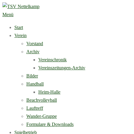
Zum
Inhalt
Menü
springen
Start
Verein
Vorstand
Archiv
Vereinschronik
Vereinszeitungen-Archiv
Bilder
Handball
Heim-Halle
Beachvolleyball
Lauftreff
Wander-Gruppe
Formulare & Downloads
Spielbetrieb