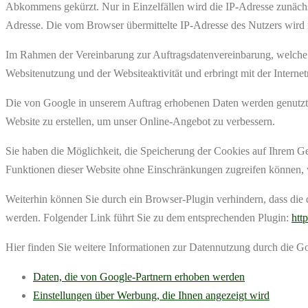
Abkommens gekürzt. Nur in Einzelfällen wird die IP-Adresse zunächs
Adresse. Die vom Browser übermittelte IP-Adresse des Nutzers wird 
Im Rahmen der Vereinbarung zur Auftragsdatenvereinbarung, welche wi
Websitenutzung und der Websiteaktivität und erbringt mit der Intern
Die von Google in unserem Auftrag erhobenen Daten werden genutzt, 
Website zu erstellen, um unser Online-Angebot zu verbessern.
Sie haben die Möglichkeit, die Speicherung der Cookies auf Ihrem Ger
Funktionen dieser Website ohne Einschränkungen zugreifen können, 
Weiterhin können Sie durch ein Browser-Plugin verhindern, dass die 
werden. Folgender Link führt Sie zu dem entsprechenden Plugin:
htt
Hier finden Sie weitere Informationen zur Datennutzung durch die Go
Daten, die von Google-Partnern erhoben werden
Einstellungen über Werbung, die Ihnen angezeigt wird