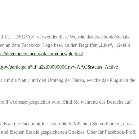
. 1 lit. f. DSGVO), verwendet diese Website das Facebook-Social-
gen an dem Facebook-Logo bzw. an den Begriffen „Like“, „Gefällt
ps://developers.facebook.com/docs/plugins/
ld.gov/participant?id=a2zt0000000GnywAAC&status=Active
ss auf die Natur und den Umfang der Daten, welche das Plugin an die
Ihre IP-Adresse gespeichert wird. Sind Sie während des Besuchs auf
lls an die Facebook Inc. übermittelt. Möchten Sie verhindern, dass
 und löschen Sie die gespeicherten Cookies. Über Ihr Facebook-Profil