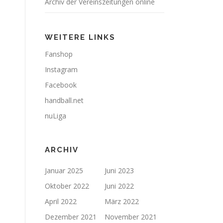
Archiv der Vereinszeitungen online
WEITERE LINKS
Fanshop
Instagram
Facebook
handball.net
nuLiga
ARCHIV
Januar 2025
Juni 2023
Oktober 2022
Juni 2022
April 2022
März 2022
Dezember 2021
November 2021