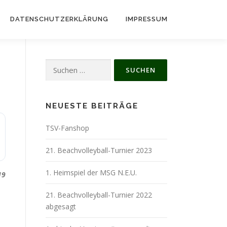
DATENSCHUTZERKLÄRUNG
IMPRESSUM
Suchen
nach:
NEUESTE BEITRÄGE
TSV-Fanshop
21. Beachvolleyball-Turnier 2023
1. Heimspiel der MSG N.E.U.
19
21. Beachvolleyball-Turnier 2022
abgesagt