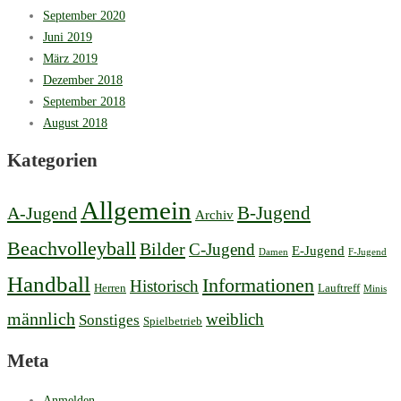
September 2020
Juni 2019
März 2019
Dezember 2018
September 2018
August 2018
Kategorien
Allgemein
B-Jugend
A-Jugend
Archiv
Beachvolleyball
Bilder
C-Jugend
E-Jugend
Damen
F-Jugend
Handball
Informationen
Historisch
Herren
Lauftreff
Minis
männlich
weiblich
Sonstiges
Spielbetrieb
Meta
Anmelden