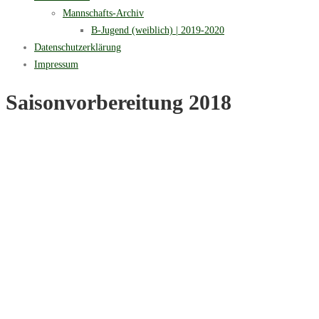
Mannschafts-Archiv
B-Jugend (weiblich) | 2019-2020
Datenschutzerklärung
Impressum
Saisonvorbereitung 2018