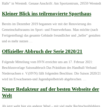
Halle“ in Wrestedt. Genaue Anschrift: Am Sportzentrum, 29559 Wrestedt
Kleiner Blick ins teilrenovierte Sporthaus
Bereits im Dezember 2019 begannen wir mit der Renovierung des
Gemeinschaftsraums im Sport- und Feuerwehrhaus. Man möchte (nach
Fertigestellung) das gesamte Gebäude freundlicher und „heller“ gestalten
und es mehr nutzen …
Offizieller Abbruch der Serie 2020/21
Folgende Mitteilung vom HVN erreichte uns am 17. Februar 2021:
Beschlussvorlage Saisonabbruch Das Präsidium des Handball-Verband
Niedersachsen e. V.(HVN) fällt folgenden Beschluss: Die Saison 2020/21
wird im Erwachsenen-und Jugendspielbetrieb abgebrochen. …
Neuer Redakteur auf der besten Webseite der
Welt
Ab jetzt weht hier ein anderer Wind – mit viel mehr Rechtschreibfehlern,