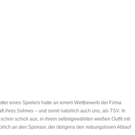
tter eines Spielers hatte an einem Wettbewerb der Firma
t ihres Sohnes – und somit natürlich auch uns, als TSV. In
 schon schick aus, in ihrem selbstgewählten weißen Outfit mit
rlich an den Sponsor, der übrigens den reibungslosen Ablauf