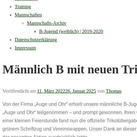
Training
Mannschaften
Mannschafts-Archiv
B-Jugend (weiblich) | 2019-2020
Datenschutzerklärung
Impressum
Männlich B mit neuen Tri
Veröffentlicht am
11. März 2022
26. Januar 2025
von
Thomas
Von der Firma „Auge und Ohr“ erhielt unsere männliche B-Jug
„Auge und Ohr“ teilgenommen – und prompt gewonnen. Ihren Gew
einer kleinen Feierstunde fand nun die offizielle Trikotüberg
grünem Schriftzug und Vereinswappen. Unser Dank an dieser S