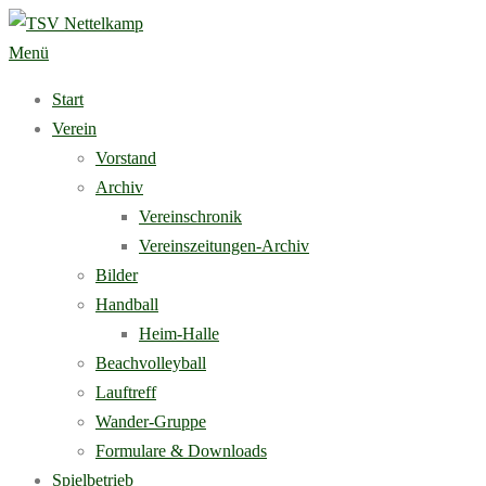
Zum
Inhalt
Menü
springen
Start
Verein
Vorstand
Archiv
Vereinschronik
Vereinszeitungen-Archiv
Bilder
Handball
Heim-Halle
Beachvolleyball
Lauftreff
Wander-Gruppe
Formulare & Downloads
Spielbetrieb