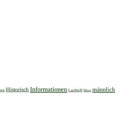
Informationen
männlich
Historisch
ren
Lauftreff
Minis