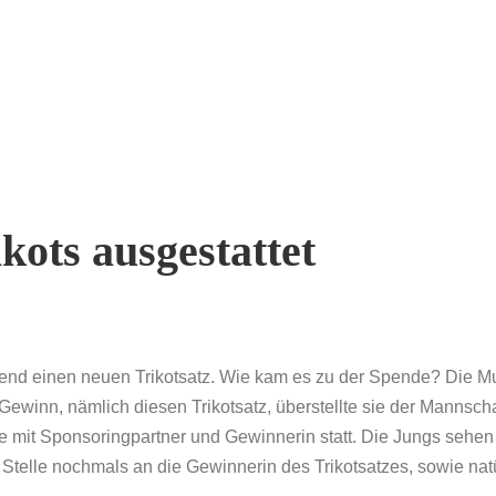
kots ausgestattet
end einen neuen Trikotsatz. Wie kam es zu der Spende? Die Mu
inn, nämlich diesen Trikotsatz, überstellte sie der Mannschaf
abe mit Sponsoringpartner und Gewinnerin statt. Die Jungs sehen
telle nochmals an die Gewinnerin des Trikotsatzes, sowie natü