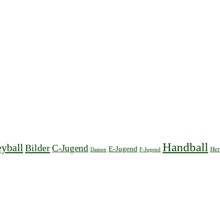
Handball
yball
Bilder
C-Jugend
E-Jugend
Her
Damen
F-Jugend