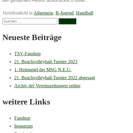
der gesamten Aktion ausdrücklich lobte.
Veröffentlicht in
Allgemein
,
B-Jugend
,
Handball
Suchen
nach:
Neueste Beiträge
TSV-Fanshop
21. Beachvolleyball-Turnier 2023
1. Heimspiel der MSG N.E.U.
21. Beachvolleyball-Turnier 2022 abgesagt
Archiv der Vereinszeitungen online
weitere Links
Fanshop
Instagram