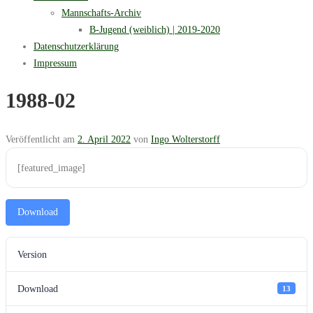
Mannschafts-Archiv
B-Jugend (weiblich) | 2019-2020
Datenschutzerklärung
Impressum
1988-02
Veröffentlicht am
2. April 2022
von
Ingo Wolterstorff
[featured_image]
Download
Version
Download
13