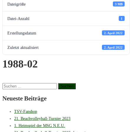
Dateigröße
3 MB
Datei-Anzahl
1
Erstellungsdatum
2. April 2022
Zuletzt aktualisiert
2. April 2022
1988-02
Suchen
nach:
Neueste Beiträge
TSV-Fanshop
21. Beachvolleyball-Turnier 2023
1. Heimspiel der MSG N.E.U.