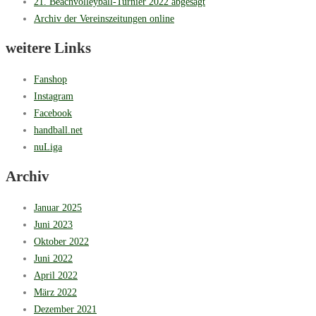
21. Beachvolleyball-Turnier 2022 abgesagt
Archiv der Vereinszeitungen online
weitere Links
Fanshop
Instagram
Facebook
handball.net
nuLiga
Archiv
Januar 2025
Juni 2023
Oktober 2022
Juni 2022
April 2022
März 2022
Dezember 2021