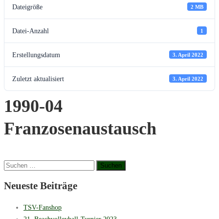
Dateigröße
2 MB
Datei-Anzahl
1
Erstellungsdatum
3. April 2022
Zuletzt aktualisiert
3. April 2022
1990-04
Franzosenaustausch
Suchen
nach:
Neueste Beiträge
TSV-Fanshop
21. Beachvolleyball-Turnier 2023