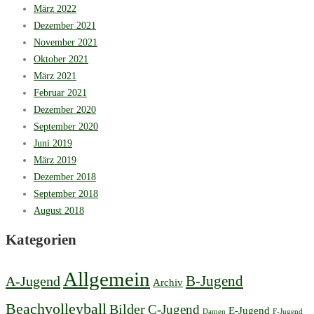
März 2022
Dezember 2021
November 2021
Oktober 2021
März 2021
Februar 2021
Dezember 2020
September 2020
Juni 2019
März 2019
Dezember 2018
September 2018
August 2018
Kategorien
Allgemein
B-Jugend
A-Jugend
Archiv
Beachvolleyball
Bilder
C-Jugend
E-Jugend
Damen
F-Jugend