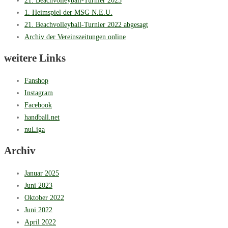
1. Heimspiel der MSG N.E.U.
21. Beachvolleyball-Turnier 2022 abgesagt
Archiv der Vereinszeitungen online
weitere Links
Fanshop
Instagram
Facebook
handball.net
nuLiga
Archiv
Januar 2025
Juni 2023
Oktober 2022
Juni 2022
April 2022