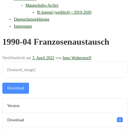
Mannschafts-Archiv
B-Jugend (weiblich) | 2019-2020
Datenschutzerklärung
Impressum
1990-04 Franzosenaustausch
Veröffentlicht am
3. April 2022
von
Ingo Wolterstorff
[featured_image]
Download
Version
Download
3