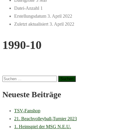
Dateigröße
3 MB
Datei-Anzahl
1
Erstellungsdatum
3. April 2022
Zuletzt aktualisiert
3. April 2022
1990-10
Suchen
nach:
Neueste Beiträge
TSV-Fanshop
21. Beachvolleyball-Turnier 2023
1. Heimspiel der MSG N.E.U.