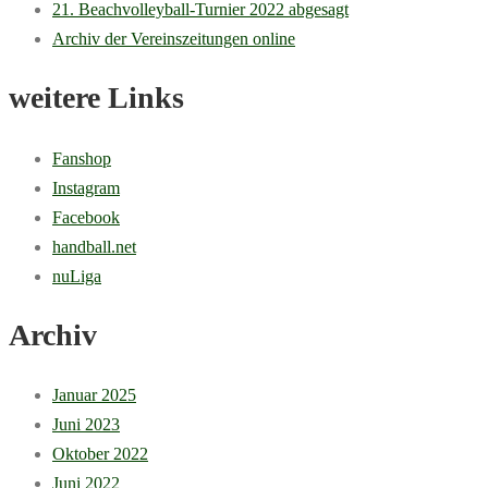
21. Beachvolleyball-Turnier 2022 abgesagt
Archiv der Vereinszeitungen online
weitere Links
Fanshop
Instagram
Facebook
handball.net
nuLiga
Archiv
Januar 2025
Juni 2023
Oktober 2022
Juni 2022