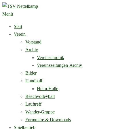
Zum
Inhalt
Menü
springen
Start
Verein
Vorstand
Archiv
Vereinschronik
Vereinszeitungen-Archiv
Bilder
Handball
Heim-Halle
Beachvolleyball
Lauftreff
Wander-Gruppe
Formulare & Downloads
Spielbetrieb