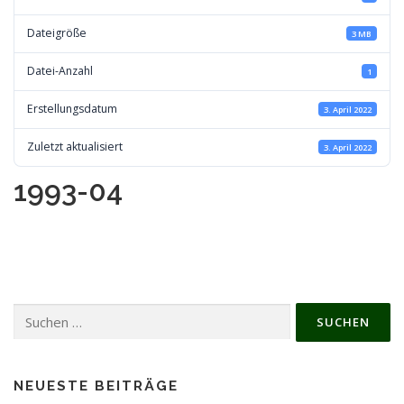
Dateigröße
3 MB
Datei-Anzahl
1
Erstellungsdatum
3. April 2022
Zuletzt aktualisiert
3. April 2022
1993-04
Suchen
nach:
NEUESTE BEITRÄGE