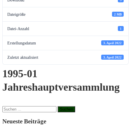
Dateigröße
2 MB
Datei-Anzahl
1
Erstellungsdatum
3. April 2022
Zuletzt aktualisiert
3. April 2022
1995-01
Jahreshauptversammlung
Suchen
nach:
Neueste Beiträge