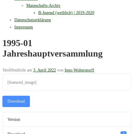
Mannschafts-Archiv
B-Jugend (weiblich) | 2019-2020
Datenschutzerklärung
Impressum
1995-01
Jahreshauptversammlung
Veröffentlicht am
3. April 2022
von
Ingo Wolterstorff
[featured_image]
Download
Version
Download
3