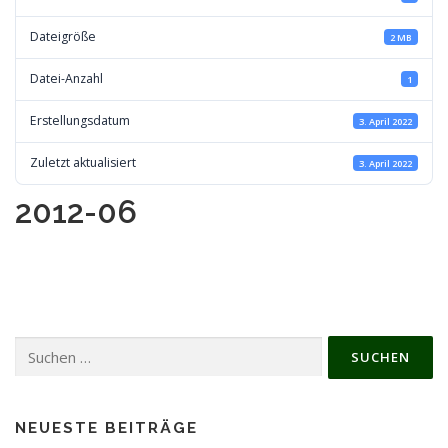
Dateigröße
2 MB
Datei-Anzahl
1
Erstellungsdatum
3. April 2022
Zuletzt aktualisiert
3. April 2022
2012-06
Suchen
nach:
NEUESTE BEITRÄGE