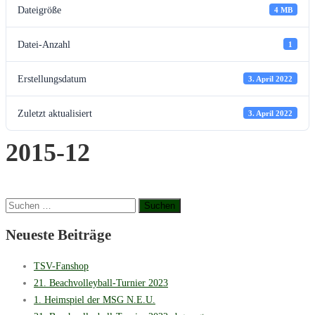
Dateigröße
4 MB
Datei-Anzahl
1
Erstellungsdatum
3. April 2022
Zuletzt aktualisiert
3. April 2022
2015-12
Suchen
nach:
Neueste Beiträge
TSV-Fanshop
21. Beachvolleyball-Turnier 2023
1. Heimspiel der MSG N.E.U.