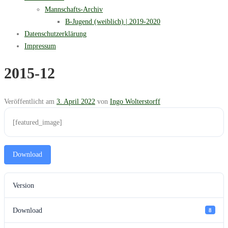
Mannschafts-Archiv
B-Jugend (weiblich) | 2019-2020
Datenschutzerklärung
Impressum
2015-12
Veröffentlicht am
3. April 2022
von
Ingo Wolterstorff
[featured_image]
Download
Version
Download
8