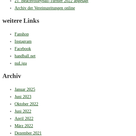
21. Beachvolleyball-Turnier 2022 abgesagt
Archiv der Vereinszeitungen online
weitere Links
Fanshop
Instagram
Facebook
handball.net
nuLiga
Archiv
Januar 2025
Juni 2023
Oktober 2022
Juni 2022
April 2022
März 2022
Dezember 2021