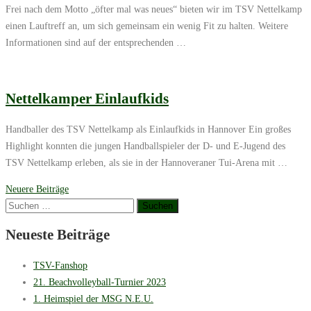
Frei nach dem Motto „öfter mal was neues“ bieten wir im TSV Nettelkamp
einen Lauftreff an, um sich gemeinsam ein wenig Fit zu halten. Weitere
Informationen sind auf der entsprechenden …
Nettelkamper Einlaufkids
Handballer des TSV Nettelkamp als Einlaufkids in Hannover Ein großes
Highlight konnten die jungen Handballspieler der D- und E-Jugend des
TSV Nettelkamp erleben, als sie in der Hannoveraner Tui-Arena mit …
Beitragsnavigation
Neuere Beiträge
Suchen
nach:
Neueste Beiträge
TSV-Fanshop
21. Beachvolleyball-Turnier 2023
1. Heimspiel der MSG N.E.U.