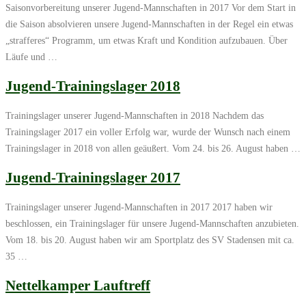
Saisonvorbereitung unserer Jugend-Mannschaften in 2017 Vor dem Start in
die Saison absolvieren unsere Jugend-Mannschaften in der Regel ein etwas
„strafferes“ Programm, um etwas Kraft und Kondition aufzubauen. Über
Läufe und …
Jugend-Trainingslager 2018
Trainingslager unserer Jugend-Mannschaften in 2018 Nachdem das
Trainingslager 2017 ein voller Erfolg war, wurde der Wunsch nach einem
Trainingslager in 2018 von allen geäußert. Vom 24. bis 26. August haben …
Jugend-Trainingslager 2017
Trainingslager unserer Jugend-Mannschaften in 2017 2017 haben wir
beschlossen, ein Trainingslager für unsere Jugend-Mannschaften anzubieten.
Vom 18. bis 20. August haben wir am Sportplatz des SV Stadensen mit ca.
35 …
Nettelkamper Lauftreff